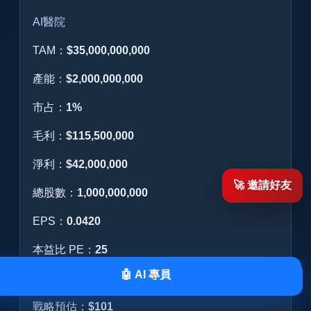
AI醫院
TAM：
$35,000,000,000
產能：
$2,000,000,000
市占：
1%
毛利：
$115,500,000
淨利：
$42,000,000
🚀 邀請好友
總股數：
1,000,000,000
EPS：
0.0420
本益比 PE：
25
🤖 AI 專員
戰略股價：
$34
🤖 AI 專員
戰略預估：
$101