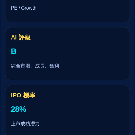
PE / Growth
AI 評級
B
綜合市場、成長、獲利
IPO 機率
28%
上市成功潛力