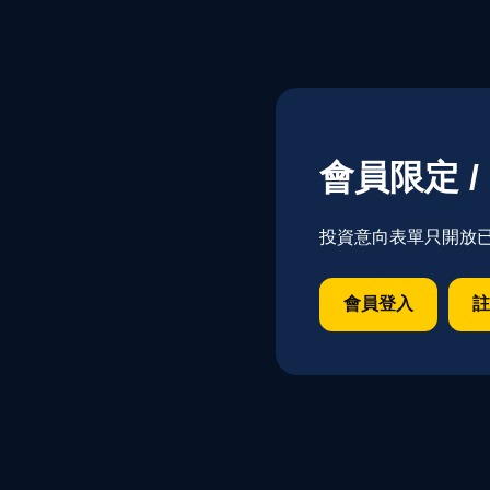
會員限定 / 
投資意向表單只開放
會員登入
註